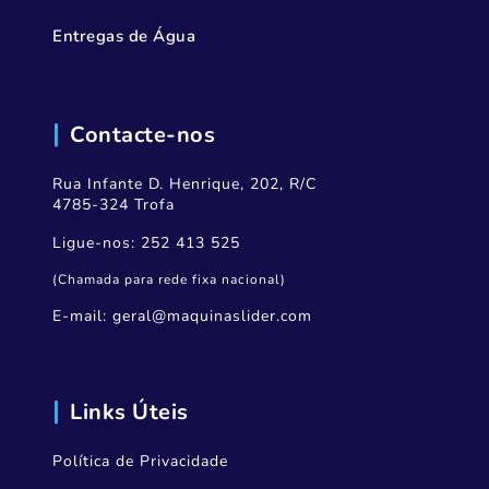
Entregas de Água
Contacte-nos
Rua Infante D. Henrique, 202, R/C
4785-324 Trofa
Ligue-nos:
252 413 525
(Chamada para rede fixa nacional)
E-mail:
geral@maquinaslider.com
Links Úteis
Política de Privacidade