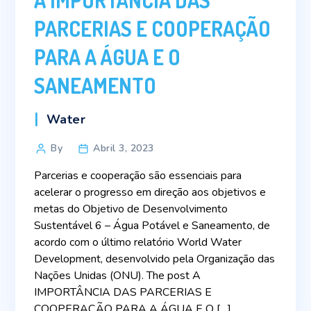
A IMPORTÂNCIA DAS
PARCERIAS E COOPERAÇÃO
PARA A ÁGUA E O
SANEAMENTO
Categories
Water
Post
By
Abril 3, 2023
author
Parcerias e cooperação são essenciais para
acelerar o progresso em direção aos objetivos e
metas do Objetivo de Desenvolvimento
Sustentável 6 – Água Potável e Saneamento, de
acordo com o último relatório World Water
Development, desenvolvido pela Organização das
Nações Unidas (ONU). The post A
IMPORTÂNCIA DAS PARCERIAS E
COOPERAÇÃO PARA A ÁGUA E O […]