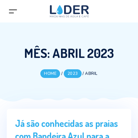
MÊS:
ABRIL 2023
HOME
/
2023
/
ABRIL
Já são conhecidas as praias
com Bandeira Azul para a