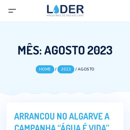
MÊS:
AGOSTO 2023
HOME
/
2023
/
AGOSTO
ARRANCOU NO ALGARVE A
CAMPANHA “ÁGUA É VIDA”