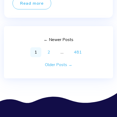
Read more
Paginação
←
Newer
Posts
dos
1
2
…
481
conteúdos
Older
Posts
→