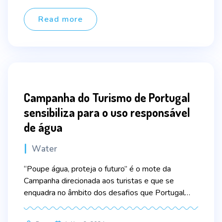
author
no setor urbano e 35% na agricultura. No setor
turístico, a […]
Read more
Campanha do Turismo de Portugal
sensibiliza para o uso responsável
de água
Categories
Water
“Poupe água, proteja o futuro” é o mote da
Campanha direcionada aos turistas e que se
enquadra no âmbito dos desafios que Portugal
enfrenta, relativamente à utilização e preservação
deste recurso escasso, mas essencial para a vida