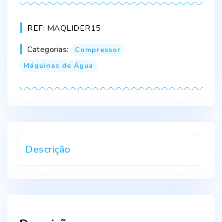
REF:
MAQLIDER15
Categorias:
Compressor
Máquinas de Água
Descrição