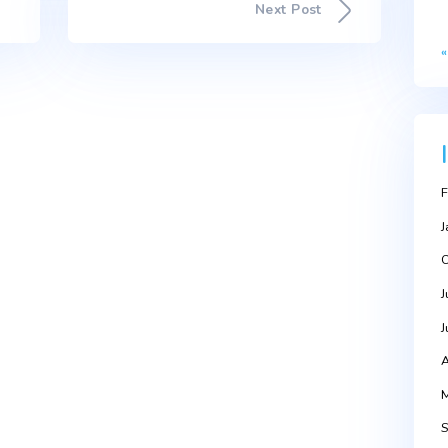
Next Po