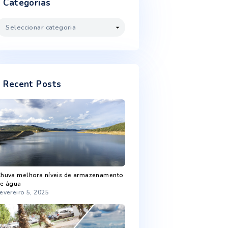
Janeiro 2023
Dezembro 2022
Novembro 2022
Outubro 2022
Setembro 2022
Agosto 2022
Categorias
Categorias