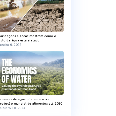
Recent Posts
Chuva melhora níveis de armazenamento
de água
Fevereiro 5, 2025