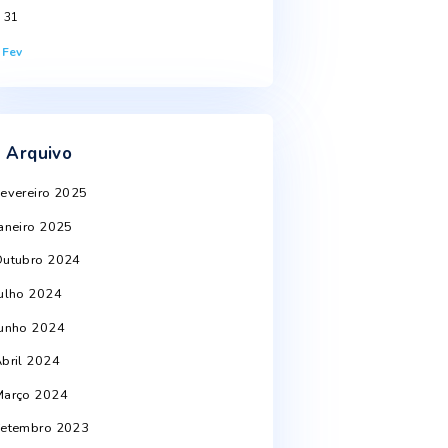
S
T
Q
Q
S
S
D
1
2
3
4
5
6
7
8
9
10
11
12
13
14
15
16
17
18
19
20
21
22
23
24
25
26
27
28
29
30
st
31
« Fev
Arquivo
Fevereiro 2025
Janeiro 2025