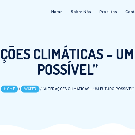
Home
Sobre Nós
ERAÇÕES CLIMÁTIC
POSSÍVEL
HOME
/
WATER
/
“ALTERAÇÕES CLIMÁTICAS –