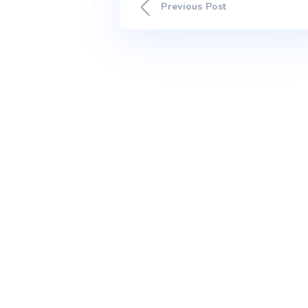
da Água.
Previous Post