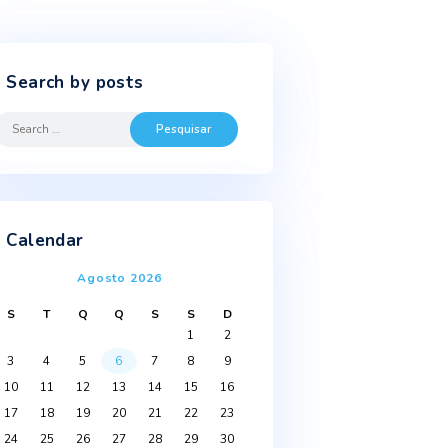
Search by posts
Search
for:
a
dois
Calendar
por
Agosto 2026
al