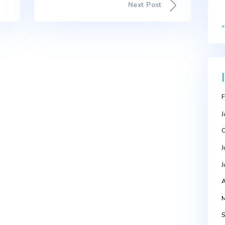
Next Po