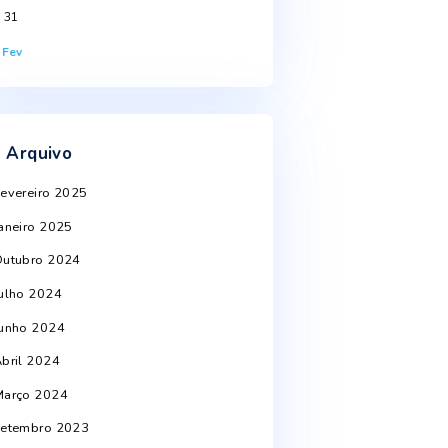
S
T
Q
Q
S
S
D
1
2
3
4
5
6
7
8
9
10
11
12
13
14
15
16
17
18
19
20
21
22
23
24
25
26
27
28
29
30
st
31
« Fev
Arquivo
Fevereiro 2025
Janeiro 2025