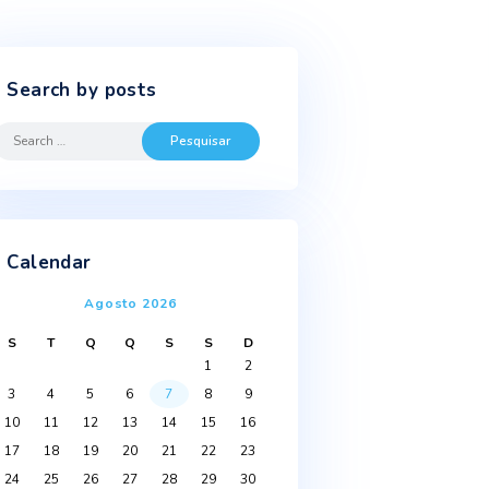
Search by posts
Search
for:
a
dois
Calendar
por
Agosto 2026
al