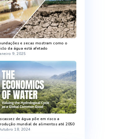
Recent Posts
Chuva melhora níveis de armazenamento
de água
Fevereiro 5, 2025