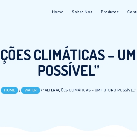
Home
Sobre Nós
ERAÇÕES CLIMÁTIC
POSSÍVEL
HOME
/
WATER
/
“ALTERAÇÕES CLIMÁTICAS –