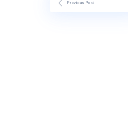
da Água.
Previous Post