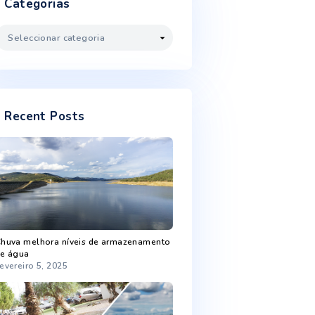
Janeiro 2023
Dezembro 2022
Novembro 2022
Outubro 2022
Setembro 2022
Agosto 2022
Categorias
Categorias