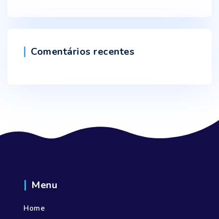
Comentários recentes
Menu
Home