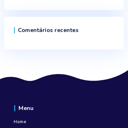
Comentários recentes
Menu
Home