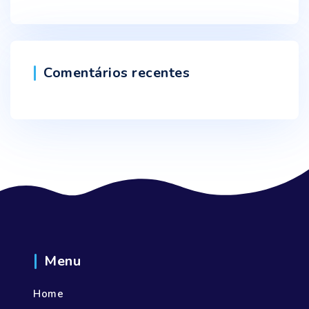
Comentários recentes
Menu
Home