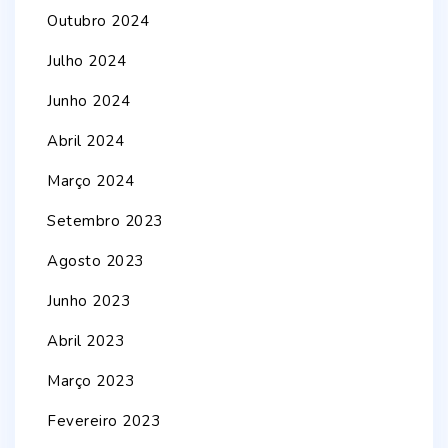
Outubro 2024
Julho 2024
Junho 2024
Abril 2024
Março 2024
Setembro 2023
Agosto 2023
Junho 2023
Abril 2023
Março 2023
Fevereiro 2023