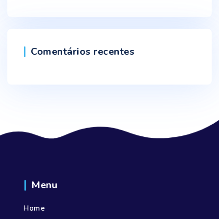
Comentários recentes
Menu
Home