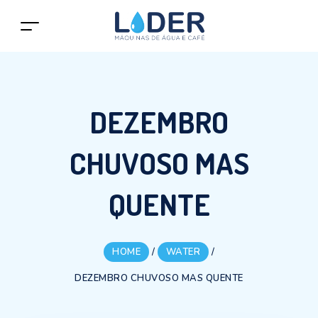
DEZEMBRO
CHUVOSO MAS
QUENTE
HOME
/
WATER
/
DEZEMBRO CHUVOSO MAS QUENTE