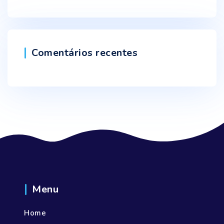
Comentários recentes
Menu
Home