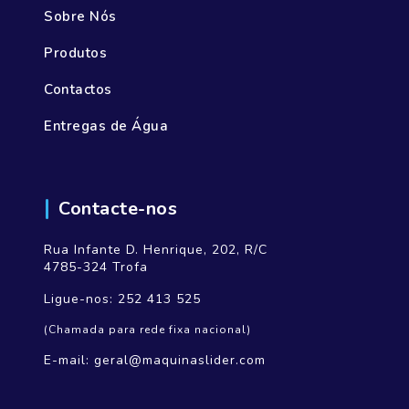
Sobre Nós
Produtos
Contactos
Entregas de Água
Contacte-nos
Rua Infante D. Henrique, 202, R/C
4785-324 Trofa
Ligue-nos:
252 413 525
(Chamada para rede fixa nacional)
E-mail:
geral@maquinaslider.com