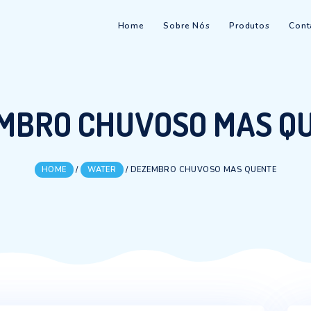
Home
Sobre Nós
EZEMBRO CHUVOSO 
HOME
/
WATER
/
DEZEMBRO CHUVOSO