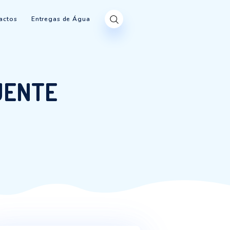
Produtos
Contactos
Entregas de Água
MAS QUENTE
 MAS QUENTE