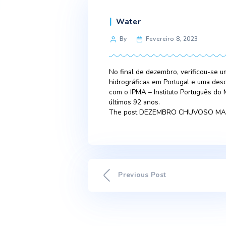
Categories
Water
Post
By
Fevereiro 8, 20
author
No final de dezembro, ve
hidrográficas em Portugal
com o IPMA – Instituto Po
últimos 92 anos.
The post DEZEMBRO CHUV