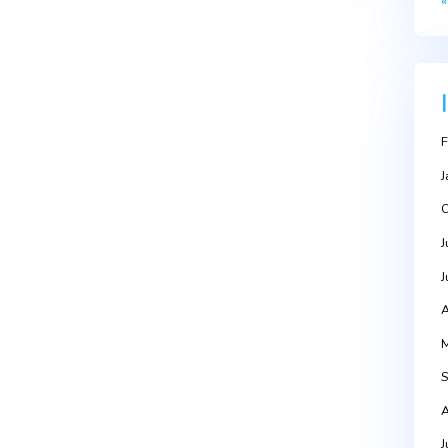
Next Po