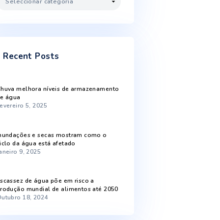
Novembro 2022
Outubro 2022
Setembro 2022
Agosto 2022
Categorias
Categorias