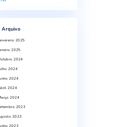
10
11
12
13
14
15
16
st
17
18
19
20
21
22
23
24
25
26
27
28
29
30
31
« Fev
Arquivo
Fevereiro 2025
Janeiro 2025
Outubro 2024
Julho 2024