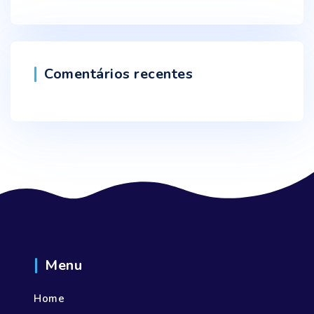
Comentários recentes
Menu
Home