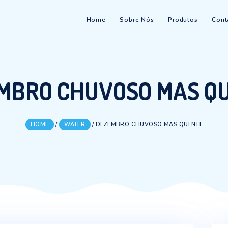
Home
Sobre Nós
EZEMBRO CHUVOSO 
HOME
/
WATER
/
DEZEMBRO CHUVOSO