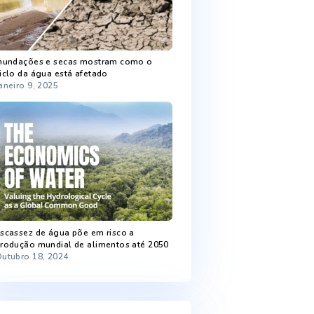
Recent Posts
Chuva melhora níveis de armazenamento
de água
Fevereiro 5, 2025