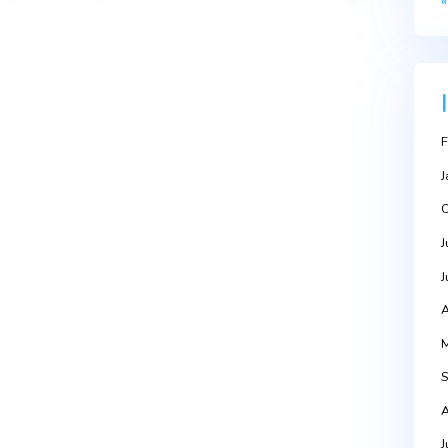
Next Po