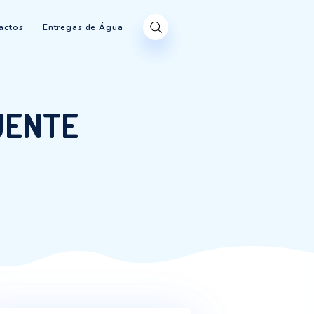
Produtos
Contactos
Entregas de Água
MAS QUENTE
 MAS QUENTE