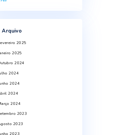
10
11
12
13
14
15
16
st
17
18
19
20
21
22
23
24
25
26
27
28
29
30
31
« Fev
Arquivo
Fevereiro 2025
Janeiro 2025
Outubro 2024
Julho 2024