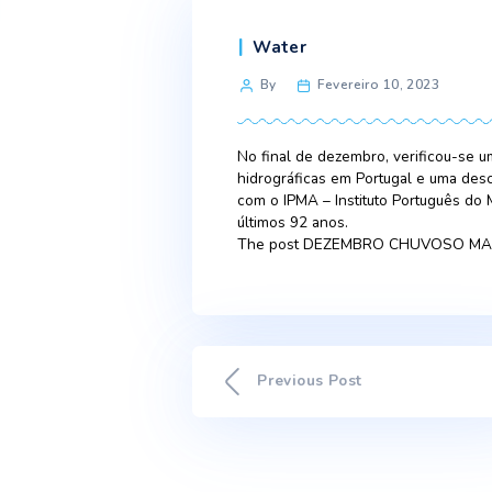
Categories
Water
Post
By
Fevereiro 10, 
author
No final de dezembro, ve
hidrográficas em Portugal
com o IPMA – Instituto Po
últimos 92 anos.
The post DEZEMBRO CHUV