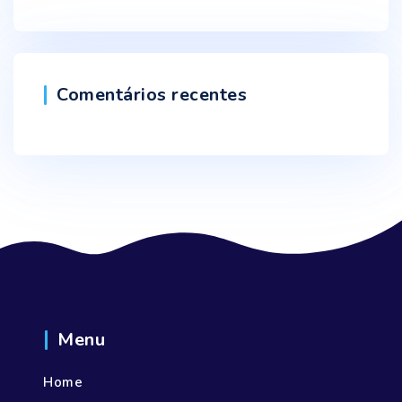
Comentários recentes
Menu
Home