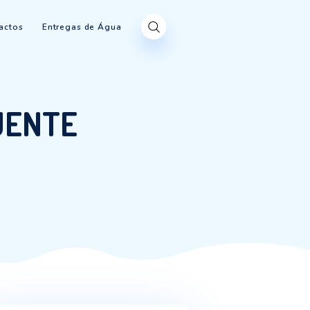
Produtos
Contactos
Entregas de Água
MAS QUENTE
 MAS QUENTE