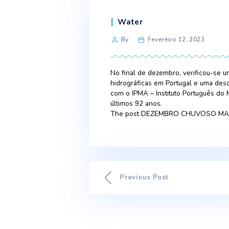
Categories
Water
Post
By
Fevereiro 12, 
author
No final de dezembro, ve
hidrográficas em Portugal
com o IPMA – Instituto Po
últimos 92 anos.
The post DEZEMBRO CHUV