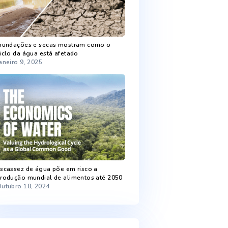
Recent Posts
Chuva melhora níveis de armazenamento
de água
Fevereiro 5, 2025