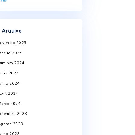
10
11
12
13
14
15
16
st
17
18
19
20
21
22
23
24
25
26
27
28
29
30
31
« Fev
Arquivo
Fevereiro 2025
Janeiro 2025
Outubro 2024
Julho 2024