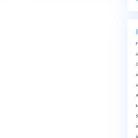
Next Po