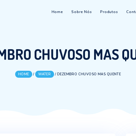
Home
Sobre Nós
EZEMBRO CHUVOSO 
HOME
/
WATER
/
DEZEMBRO CHUVOSO