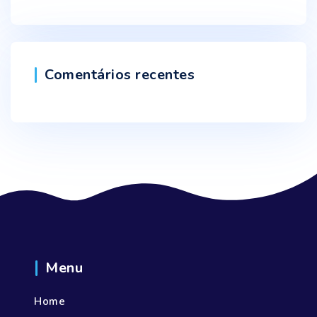
Comentários recentes
Menu
Home