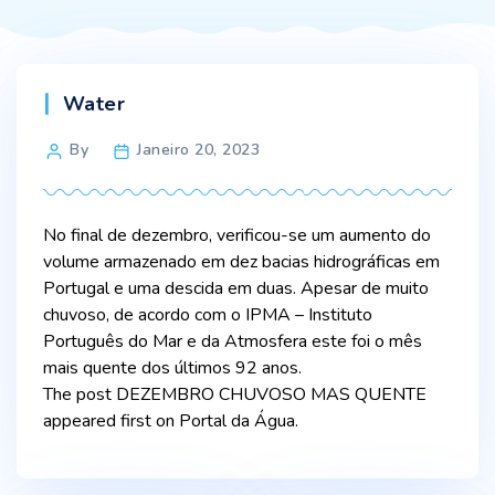
Categories
Water
Post
By
Janeiro 20, 2023
author
No final de dezembro, verificou-se um aumento do
volume armazenado em dez bacias hidrográficas em
Portugal e uma descida em duas. Apesar de muito
chuvoso, de acordo com o IPMA – Instituto
Português do Mar e da Atmosfera este foi o mês
mais quente dos últimos 92 anos.
The post DEZEMBRO CHUVOSO MAS QUENTE
appeared first on Portal da Água.