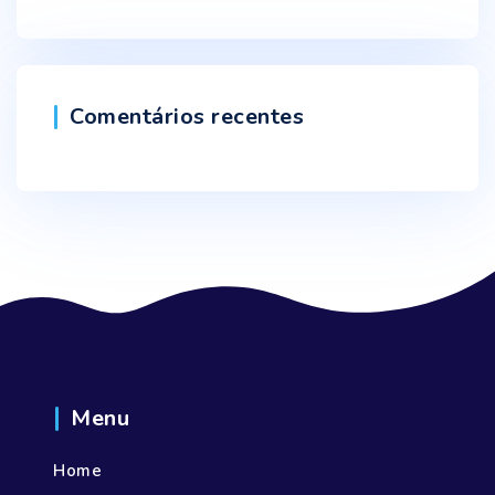
Comentários recentes
Menu
Home