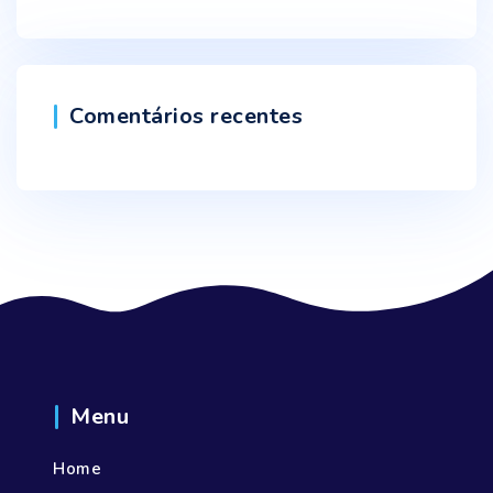
Comentários recentes
Menu
Home