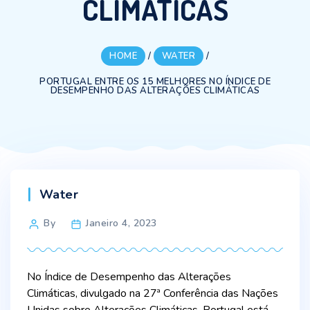
CLIMÁTICAS
HOME
/
WATER
/
PORTUGAL ENTRE OS 15 MELHORES NO ÍNDICE DE
DESEMPENHO DAS ALTERAÇÕES CLIMÁTICAS
Categories
Water
Post
By
Janeiro 4, 2023
author
No Índice de Desempenho das Alterações
Climáticas, divulgado na 27ª Conferência das Nações