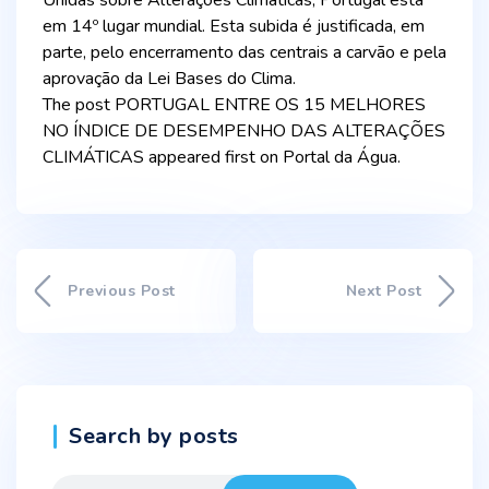
Unidas sobre Alterações Climáticas, Portugal está
em 14º lugar mundial. Esta subida é justificada, em
parte, pelo encerramento das centrais a carvão e pela
aprovação da Lei Bases do Clima.
The post PORTUGAL ENTRE OS 15 MELHORES
NO ÍNDICE DE DESEMPENHO DAS ALTERAÇÕES
CLIMÁTICAS appeared first on Portal da Água.
Previous Post
Next Post
Search by posts
Search