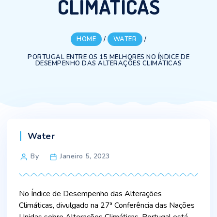
CLIMÁTICAS
HOME
/
WATER
/
PORTUGAL ENTRE OS 15 MELHORES NO ÍNDICE DE
DESEMPENHO DAS ALTERAÇÕES CLIMÁTICAS
Categories
Water
Post
By
Janeiro 5, 2023
author
No Índice de Desempenho das Alterações
Climáticas, divulgado na 27ª Conferência das Nações