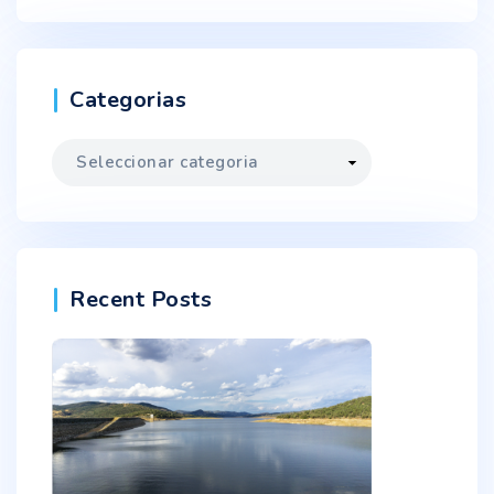
Categorias
Categorias
Recent Posts