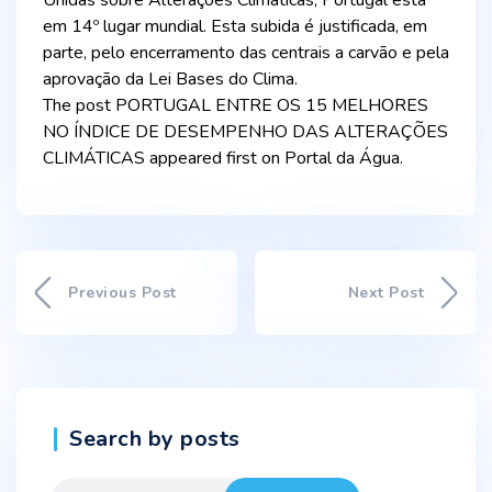
Unidas sobre Alterações Climáticas, Portugal está
em 14º lugar mundial. Esta subida é justificada, em
parte, pelo encerramento das centrais a carvão e pela
aprovação da Lei Bases do Clima.
The post PORTUGAL ENTRE OS 15 MELHORES
NO ÍNDICE DE DESEMPENHO DAS ALTERAÇÕES
CLIMÁTICAS appeared first on Portal da Água.
Previous Post
Next Post
Search by posts
Search