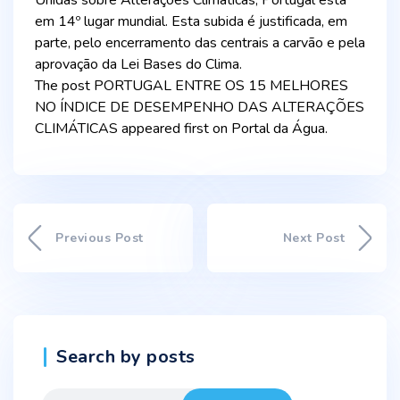
Unidas sobre Alterações Climáticas, Portugal está
em 14º lugar mundial. Esta subida é justificada, em
parte, pelo encerramento das centrais a carvão e pela
aprovação da Lei Bases do Clima.
The post PORTUGAL ENTRE OS 15 MELHORES
NO ÍNDICE DE DESEMPENHO DAS ALTERAÇÕES
CLIMÁTICAS appeared first on Portal da Água.
Previous Post
Next Post
Search by posts
Search