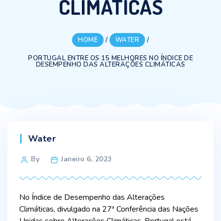
CLIMÁTICAS
HOME
/
WATER
/
PORTUGAL ENTRE OS 15 MELHORES NO ÍNDICE DE
DESEMPENHO DAS ALTERAÇÕES CLIMÁTICAS
Categories
Water
Post
By
Janeiro 6, 2023
author
No Índice de Desempenho das Alterações
Climáticas, divulgado na 27ª Conferência das Nações