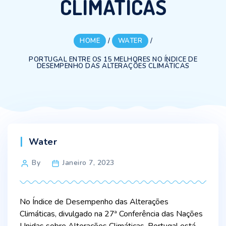
CLIMÁTICAS
HOME
/
WATER
/
PORTUGAL ENTRE OS 15 MELHORES NO ÍNDICE DE
DESEMPENHO DAS ALTERAÇÕES CLIMÁTICAS
Categories
Water
Post
By
Janeiro 7, 2023
author
No Índice de Desempenho das Alterações
Climáticas, divulgado na 27ª Conferência das Nações