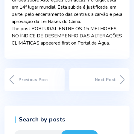
Unidas sobre Alterações Climáticas, Portugal está
em 14º lugar mundial. Esta subida é justificada, em
parte, pelo encerramento das centrais a carvão e pela
aprovação da Lei Bases do Clima.
The post PORTUGAL ENTRE OS 15 MELHORES
NO ÍNDICE DE DESEMPENHO DAS ALTERAÇÕES
CLIMÁTICAS appeared first on Portal da Água.
Previous Post
Next Post
Search by posts
Search