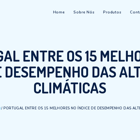
Home
Sobre Nós
TUGAL ENTRE OS 1
E DE DESEMPENHO 
CLIMÁTIC
/
WATER
/
PORTUGAL ENTRE OS 15 MELHORES NO ÍNDICE DE