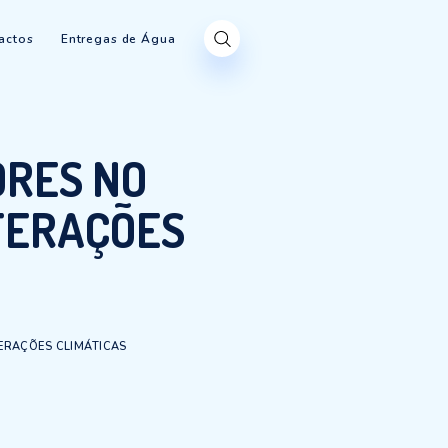
Produtos
Contactos
Entregas de Água
5 MELHORES NO
DAS ALTERAÇÕES
AS
 DESEMPENHO DAS ALTERAÇÕES CLIMÁTICAS