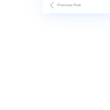
The post PORTUGAL EN
ALTERAÇÕES CLIMÁTICAS a
Previous Post