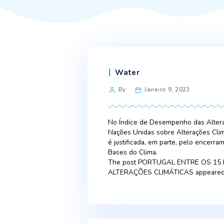
Categories
Water
Post
By
Janeiro 9, 2023
author
No Índice de Desempenho d
Nações Unidas sobre Altera
é justificada, em parte, p
Bases do Clima.