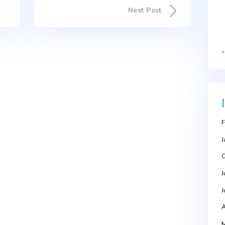
TRE OS 15 MELHORES NO ÍNDICE DE DESEMPENHO DAS
ppeared first on Portal da Água.
Next Po