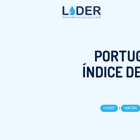
POR
ÍNDIC
HOME