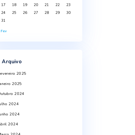
Agosto 2026
S
T
Q
Q
S
S
D
1
2
3
4
5
6
7
8
9
10
11
12
13
14
15
16
17
18
19
20
21
22
23
st
24
25
26
27
28
29
30
31
« Fev
Arquivo
Fevereiro 2025