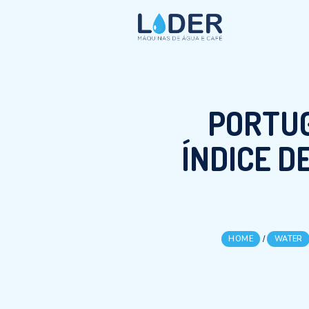
POR
ÍNDIC
HOME