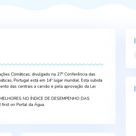
23
as Alterações Climáticas, divulgado na 27ª Conferência das
ções Climáticas, Portugal está em 14º lugar mundial. Esta su
elo encerramento das centrais a carvão e pela aprovação da Le