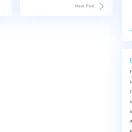
TRE OS 15 MELHORES NO ÍNDICE DE DESEMPENHO DAS
ppeared first on Portal da Água.
Next Po