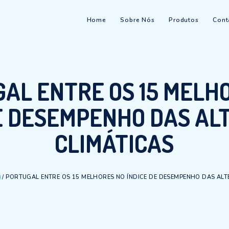
Home
Sobre Nós
TUGAL ENTRE OS 1
E DE DESEMPENHO 
CLIMÁTIC
/
WATER
/
PORTUGAL ENTRE OS 15 MELHORES NO ÍNDICE DE