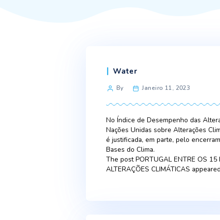
Categories
Water
Post
By
Janeiro 11, 20
author
No Índice de Desempenho d
Nações Unidas sobre Altera
é justificada, em parte, p
Bases do Clima.