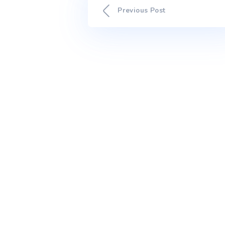
The post PORTUGAL EN
ALTERAÇÕES CLIMÁTICAS a
Previous Post