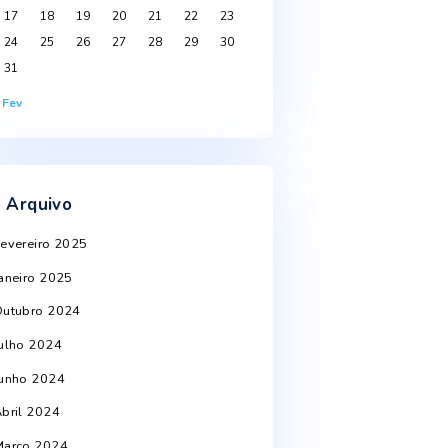
Agosto 2026
S
T
Q
Q
S
S
D
1
2
3
4
5
6
7
8
9
10
11
12
13
14
15
16
17
18
19
20
21
22
23
st
24
25
26
27
28
29
30
31
« Fev
Arquivo
Fevereiro 2025