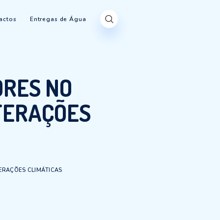
Produtos
Contactos
Entregas de Água
5 MELHORES NO
DAS ALTERAÇÕES
AS
 DESEMPENHO DAS ALTERAÇÕES CLIMÁTICAS