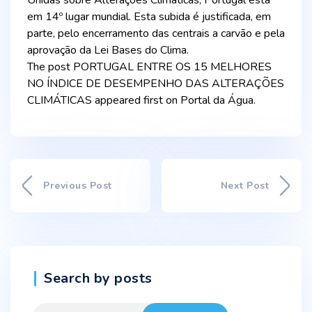
Unidas sobre Alterações Climáticas, Portugal está
em 14º lugar mundial. Esta subida é justificada, em
parte, pelo encerramento das centrais a carvão e pela
aprovação da Lei Bases do Clima.
The post PORTUGAL ENTRE OS 15 MELHORES
NO ÍNDICE DE DESEMPENHO DAS ALTERAÇÕES
CLIMÁTICAS appeared first on Portal da Água.
Previous Post
Next Post
Search by posts
Search