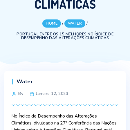
CLIMÁTICAS
HOME
/
WATER
/
PORTUGAL ENTRE OS 15 MELHORES NO ÍNDICE DE
DESEMPENHO DAS ALTERAÇÕES CLIMÁTICAS
Categories
Water
Post
By
Janeiro 12, 2023
author
No Índice de Desempenho das Alterações
Climáticas, divulgado na 27ª Conferência das Nações