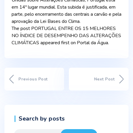
Unidas sobre Alterações Climáticas, Portugal está
em 14º lugar mundial. Esta subida é justificada, em
parte, pelo encerramento das centrais a carvão e pela
aprovação da Lei Bases do Clima.
The post PORTUGAL ENTRE OS 15 MELHORES
NO ÍNDICE DE DESEMPENHO DAS ALTERAÇÕES
CLIMÁTICAS appeared first on Portal da Água.
Previous Post
Next Post
Search by posts
Search