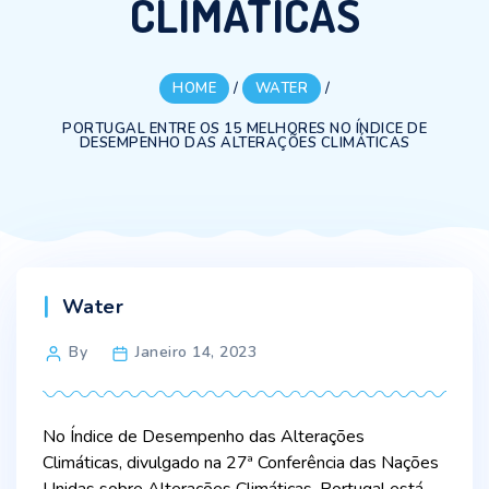
CLIMÁTICAS
HOME
/
WATER
/
PORTUGAL ENTRE OS 15 MELHORES NO ÍNDICE DE
DESEMPENHO DAS ALTERAÇÕES CLIMÁTICAS
Categories
Water
Post
By
Janeiro 14, 2023
author
No Índice de Desempenho das Alterações
Climáticas, divulgado na 27ª Conferência das Nações