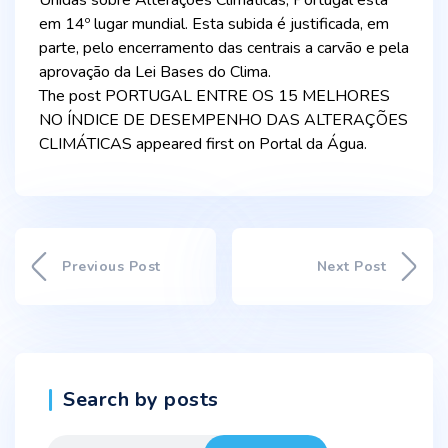
Unidas sobre Alterações Climáticas, Portugal está
em 14º lugar mundial. Esta subida é justificada, em
parte, pelo encerramento das centrais a carvão e pela
aprovação da Lei Bases do Clima.
The post PORTUGAL ENTRE OS 15 MELHORES
NO ÍNDICE DE DESEMPENHO DAS ALTERAÇÕES
CLIMÁTICAS appeared first on Portal da Água.
Previous Post
Next Post
Search by posts
Search