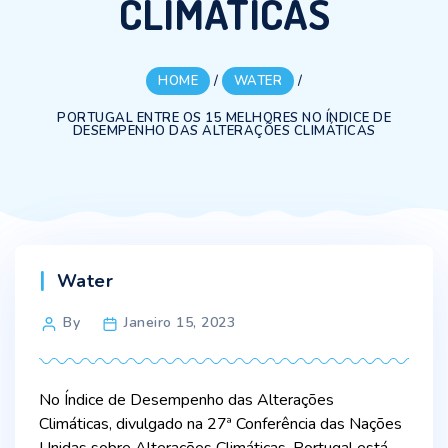
CLIMÁTICAS
HOME
/
WATER
/
PORTUGAL ENTRE OS 15 MELHORES NO ÍNDICE DE
DESEMPENHO DAS ALTERAÇÕES CLIMÁTICAS
Categories
Water
Post
By
Janeiro 15, 2023
author
No Índice de Desempenho das Alterações
Climáticas, divulgado na 27ª Conferência das Nações