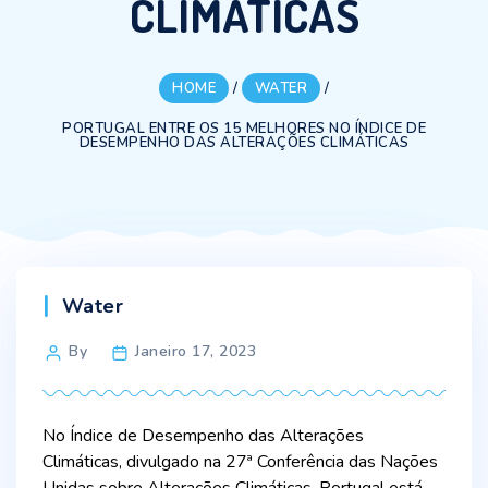
CLIMÁTICAS
HOME
/
WATER
/
PORTUGAL ENTRE OS 15 MELHORES NO ÍNDICE DE
DESEMPENHO DAS ALTERAÇÕES CLIMÁTICAS
Categories
Water
Post
By
Janeiro 17, 2023
author
No Índice de Desempenho das Alterações
Climáticas, divulgado na 27ª Conferência das Nações