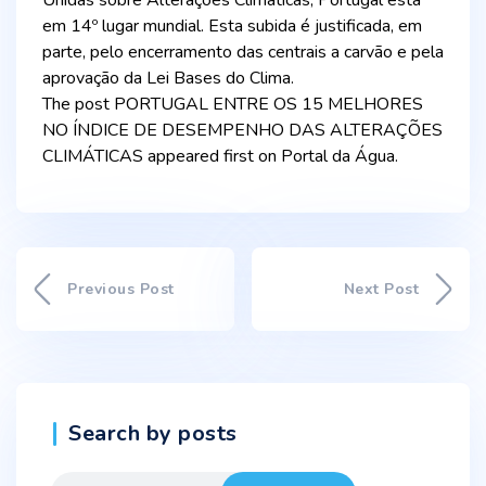
Unidas sobre Alterações Climáticas, Portugal está
em 14º lugar mundial. Esta subida é justificada, em
parte, pelo encerramento das centrais a carvão e pela
aprovação da Lei Bases do Clima.
The post PORTUGAL ENTRE OS 15 MELHORES
NO ÍNDICE DE DESEMPENHO DAS ALTERAÇÕES
CLIMÁTICAS appeared first on Portal da Água.
Previous Post
Next Post
Search by posts
Search