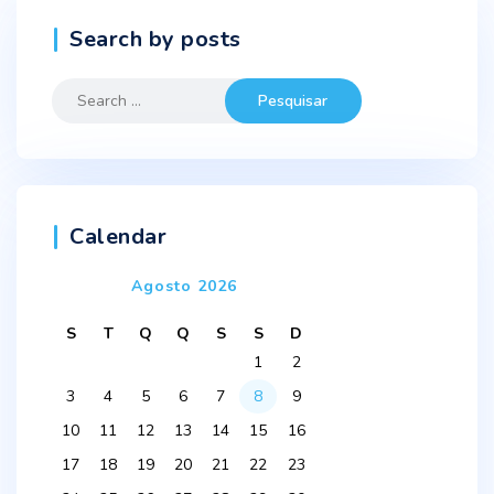
Search by posts
Search
for:
Calendar
Agosto 2026
S
T
Q
Q
S
S
D
1
2
3
4
5
6
7
8
9
10
11
12
13
14
15
16
17
18
19
20
21
22
23