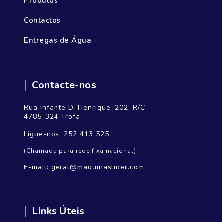
Produtos
Contactos
Entregas de Água
Contacte-nos
Rua Infante D. Henrique, 202, R/C
4785-324 Trofa
Ligue-nos:
252 413 525
(Chamada para rede fixa nacional)
E-mail:
geral@maquinaslider.com
Links Úteis