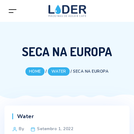
SECA NA EUROPA
HOME
/
WATER
/
SECA NA EUROPA
Categories
Water
Post
By
Setembro 1, 2022