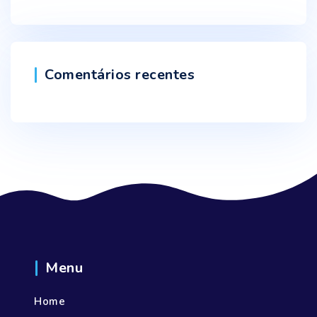
Comentários recentes
Menu
Home