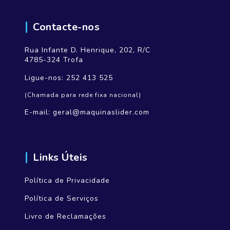
Contacte-nos
Rua Infante D. Henrique, 202, R/C
4785-324 Trofa
Ligue-nos:
252 413 525
(Chamada para rede fixa nacional)
E-mail:
geral@maquinaslider.com
Links Úteis
Política de Privacidade
Política de Serviços
Livro de Reclamações