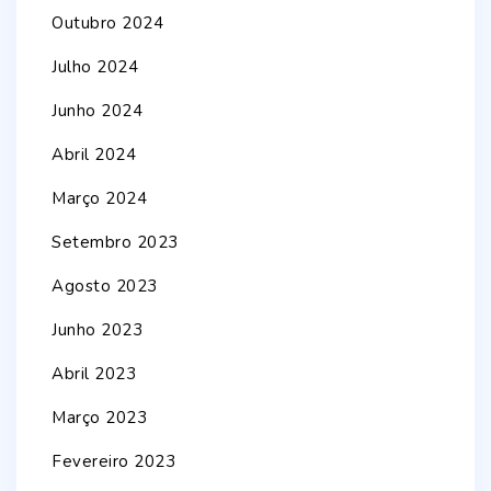
Outubro 2024
Julho 2024
Junho 2024
Abril 2024
Março 2024
Setembro 2023
Agosto 2023
Junho 2023
Abril 2023
Março 2023
Fevereiro 2023