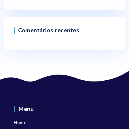
Comentários recentes
Menu
Home