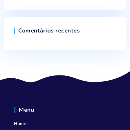
Comentários recentes
Menu
Home