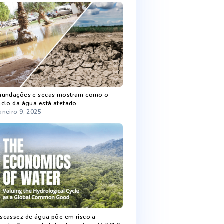
Recent Posts
Chuva melhora níveis de armazenamento
de água
Fevereiro 5, 2025