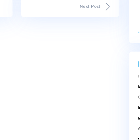
TRE OS 15 MELHORES NO ÍNDICE DE DESEMPENHO DAS
ppeared first on Portal da Água.
Next Po