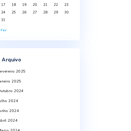
Agosto 2026
S
T
Q
Q
S
S
D
1
2
3
4
5
6
7
8
9
10
11
12
13
14
15
16
17
18
19
20
21
22
23
st
24
25
26
27
28
29
30
31
« Fev
Arquivo
Fevereiro 2025