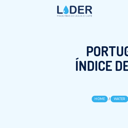
POR
ÍNDIC
HOME