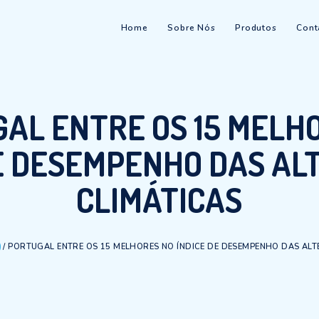
Home
Sobre Nós
TUGAL ENTRE OS 1
E DE DESEMPENHO 
CLIMÁTIC
/
WATER
/
PORTUGAL ENTRE OS 15 MELHORES NO ÍNDICE DE