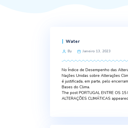
Categories
Water
Post
By
Janeiro 13, 20
author
No Índice de Desempenho d
Nações Unidas sobre Altera
é justificada, em parte, p
Bases do Clima.