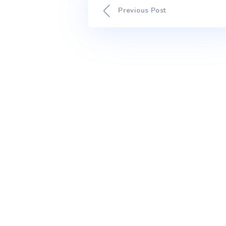
The post PORTUGAL EN
ALTERAÇÕES CLIMÁTICAS a
Previous Post