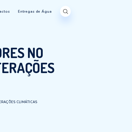
Produtos
Contactos
Entregas de Água
5 MELHORES NO
DAS ALTERAÇÕES
AS
 DESEMPENHO DAS ALTERAÇÕES CLIMÁTICAS