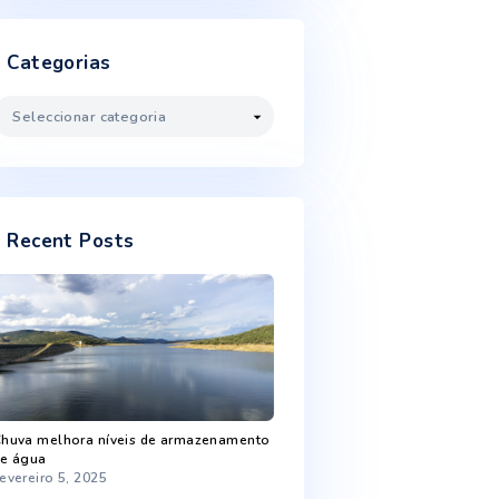
Fevereiro 2023
Janeiro 2023
Dezembro 2022
Novembro 2022
Outubro 2022
Setembro 2022
Agosto 2022
Categorias
Categorias