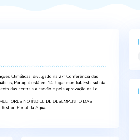
23
as Alterações Climáticas, divulgado na 27ª Conferência das
ções Climáticas, Portugal está em 14º lugar mundial. Esta su
elo encerramento das centrais a carvão e pela aprovação da Le